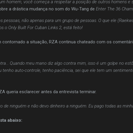
m homem, você começa a respeitar a posição de outros homens e
obre a drástica mudança no som do Wu-Tang de
Enter The 36 Cham
s pessoas, não apenas para um grupo de pessoas. O que ele (Raekw
s o Only Built For Cuban Links 2, está feito!
 contornado a situação, RZA continua chateado com os comentári
.
tra... Quando meu mano diz algo contra mim, isso é um golpe no est
 tenho auto-controle, tenho paciência, sei que ele tem um sentiment
A queria esclarecer antes da entrevista terminar.
iro de ninguém e não devo dinheiro a ninguém. Eu pago todas as minh
sta abaixo: