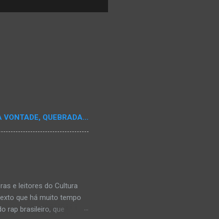
A VONTADE, QUEBRADA...
s e leitores do Cultura
texto que há muito tempo
 rap brasileiro, que