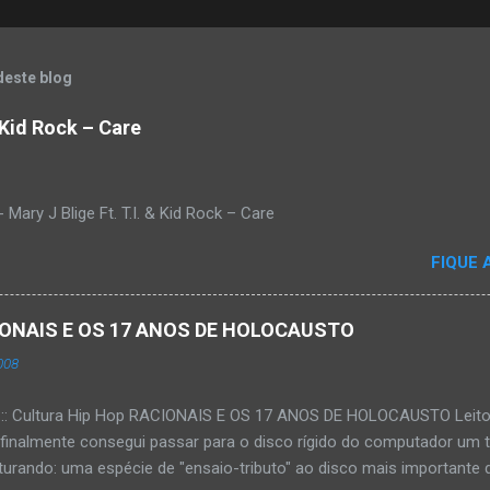
deste blog
& Kid Rock – Care
Mary J Blige Ft. T.I. & Kid Rock – Care
FIQUE 
ACIONAIS E OS 17 ANOS DE HOLOCAUSTO
008
:::: Cultura Hip Hop RACIONAIS E OS 17 ANOS DE HOLOCAUSTO Leitora
 finalmente consegui passar para o disco rígido do computador um 
urando: uma espécie de "ensaio-tributo" ao disco mais importante do