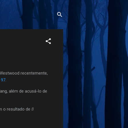
 Westwood recentemente,
 97
.
ang, além de acusá-lo de
m o resultado de
8