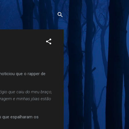
oticiou que o rapper de
ógio que caiu do meu braço,
ragem e minhas jóias estão
s que espalharam os