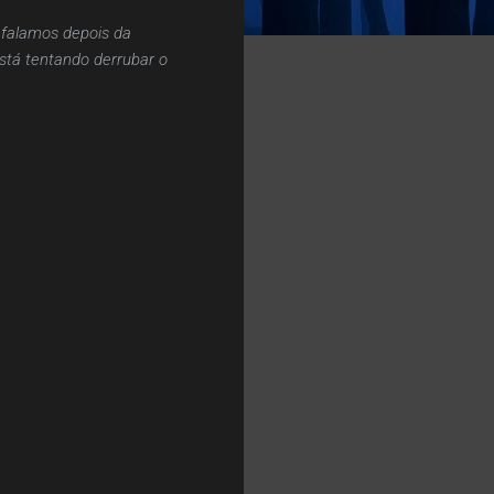
 falamos depois da
tá tentando derrubar o