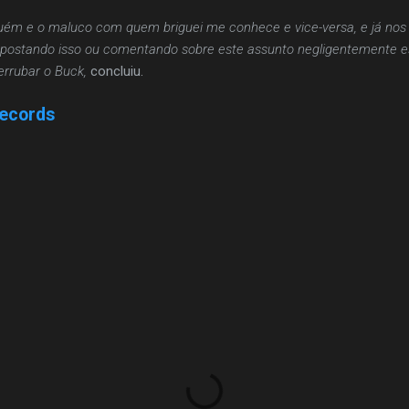
guém e o maluco com quem briguei me conhece e vice-versa, e já nos
postando isso ou comentando sobre este assunto negligentemente es
rrubar o Buck,
concluiu.
Records