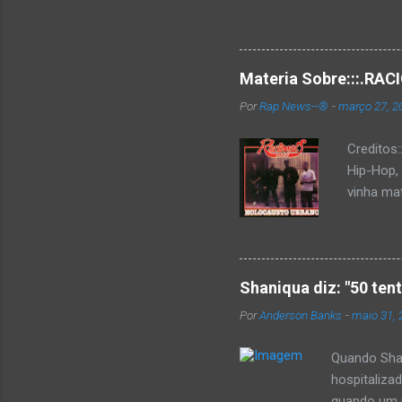
Materia Sobre:::.R
Por
Rap News--®
-
março 27, 2
Creditos
Hip-Hop,
vinha mat
completa
Como de 
brasilei
rica hist
Shaniqua diz: "50 ten
minimame
Por
Anderson Banks
-
maio 31, 
Cultura 
hip-hop b
Quando Shan
hospitaliza
quando um re