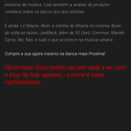
indústria da música. Leia também a análise do produtor
Joeblack sobre os discos dos dois artistas.
E ainda: Lil Wayne; Akon; a estréia de Rihana no cinema; Bone
de volta às raízes; JoeBlack, além de 50 Cent; Common; Mariah
Carey; Wx; Nas; e tudo o que acontece na música urbana.
Compre a sua agora mesmo na banca mais Proxima!
Observaçao Essa revista nao tem nada a ver com
o blog hip hop rapnews...o nome é mera
conhecidencia.
C
o
m