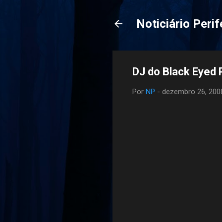
Noticiário Perif
DJ do Black Eyed
Por
NP
-
dezembro 26, 200