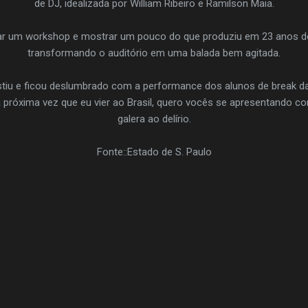
de DJ, idealizada por William Ribeiro e Ramilson Maia.
dar um workshop e mostrar um pouco do que produziu em 23 anos de
transformando o auditório em uma balada bem agitada.
istiu e ficou deslumbrado com a performance dos alunos de break d
a próxima vez que eu vier ao Brasil, quero vocês se apresentando c
galera ao delírio.
Fonte::Estado de S. Paulo