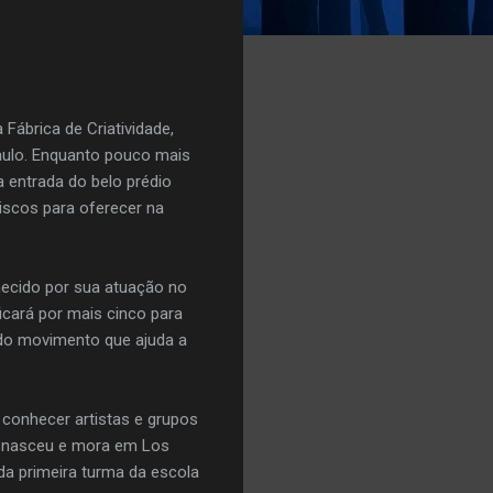
a Fábrica de Criatividade,
aulo. Enquanto pouco mais
 entrada do belo prédio
iscos para oferecer na
ecido por sua atuação no
icará por mais cinco para
 do movimento que ajuda a
 conhecer artistas e grupos
ue nasceu e mora em Los
a primeira turma da escola