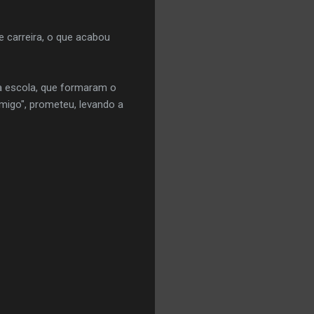
 carreira, o que acabou
a escola, que formaram o
omigo", prometeu, levando a