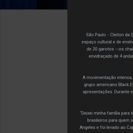
São Paulo - Cleiton da Si
espaço cultural e de ens
de 20 garotos --os cha
envidraçado de 4 anda
A movimentação intensa,
grupo americano Black Ey
apresentações. Durante e
"Deixei minha família para
brasileiros para quem 
Angeles e foi levado ao C