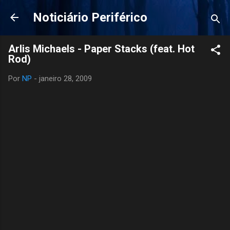
Pular para o conteúdo principal
Noticiário Periférico
Arlis Michaels - Paper Stacks (feat. Hot
Rod)
Por
NP
-
janeiro 28, 2009