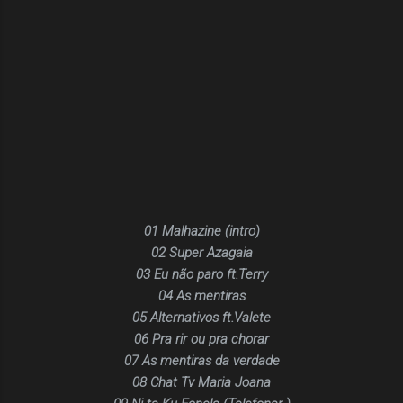
01 Malhazine (intro)
02 Super Azagaia
03 Eu não paro ft.Terry
04 As mentiras
05 Alternativos ft.Valete
06 Pra rir ou pra chorar
07 As mentiras da verdade
08 Chat Tv Maria Joana