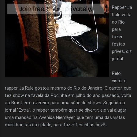
Rapper Ja
Rule volta
ao Rio
para
fazer
festas
privês, diz
jornal
Pelo
visto, o
rapper Ja Rule gostou mesmo do Rio de Janeiro. O cantor, que
fez show na favela da Rocinha em julho do ano passado, volta
ao Brasil em fevereiro para uma série de shows. Segundo o
jornal "Extra", o rapper também quer se divertir: ele vai alugar
uma mansão na Avenida Niemeyer, que tem uma das vistas
mais bonitas da cidade, para fazer festinhas privê.