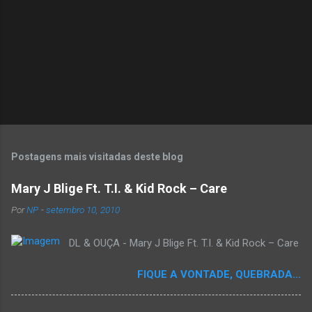
Postagens mais visitadas deste blog
Mary J Blige Ft. T.I. & Kid Rock – Care
Por
NP
-
setembro 10, 2010
DL & OUÇA - Mary J Blige Ft. T.I. & Kid Rock – Care
FIQUE A VONTADE, QUEBRADA...