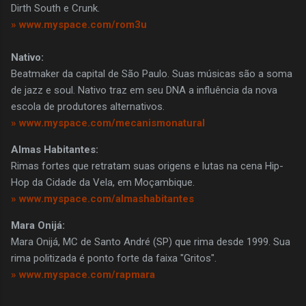
Dirth South e Crunk.
» www.myspace.com/rom3u
Nativo:
Beatmaker da capital de São Paulo. Suas músicas são a soma
de jazz e soul. Nativo traz em seu DNA a influência da nova
escola de produtores alternativos.
» www.myspace.com/mecanismonatural
Almas Habitantes:
Rimas fortes que retratam suas origens e lutas na cena Hip-
Hop da Cidade da Vela, em Moçambique.
» www.myspace.com/almashabitantes
Mara Onijá:
Mara Onijá, MC de Santo André (SP) que rima desde 1999. Sua
rima politizada é ponto forte da faixa "Gritos".
» www.myspace.com/rapmara