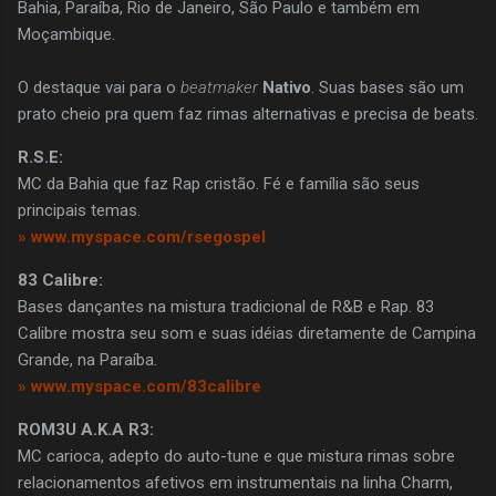
Bahia, Paraíba, Rio de Janeiro, São Paulo e também em
Moçambique.
O destaque vai para o
beatmaker
Nativo
. Suas bases são um
prato cheio pra quem faz rimas alternativas e precisa de beats.
R.S.E:
MC da Bahia que faz Rap cristão. Fé e família são seus
principais temas.
» www.myspace.com/rsegospel
83 Calibre:
Bases dançantes na mistura tradicional de R&B e Rap. 83
Calibre mostra seu som e suas idéias diretamente de Campina
Grande, na Paraíba.
» www.myspace.com/83calibre
ROM3U A.K.A R3:
MC carioca, adepto do auto-tune e que mistura rimas sobre
relacionamentos afetivos em instrumentais na linha Charm,