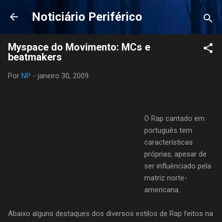
Pular para o conteúdo principal
Noticiário Periférico
Myspace do Movimento: MCs e
beatmakers
Por
NP
-
janeiro 30, 2009
O Rap cantado em
português tem
características
próprias, apesar de
ser influênciado pela
matriz norte-
americana.
Abaixo alguns destaques dos diversos estilos de Rap feitos na