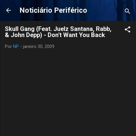
Pular para o conteúdo principal
Noticiário Periférico
Skull Gang (Feat. Juelz Santana, Rabb,
& John Depp) - Don't Want You Back
Por
NP
-
janeiro 30, 2009