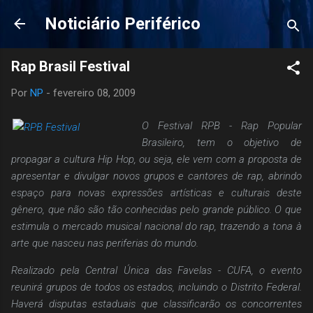
Pular para o conteúdo principal
Noticiário Periférico
Rap Brasil Festival
Por
NP
-
fevereiro 08, 2009
O Festival RPB - Rap Popular
Brasileiro, tem o objetivo de
propagar a cultura Hip Hop, ou seja, ele vem com a proposta de
apresentar e divulgar novos grupos e cantores de rap, abrindo
espaço para novas expressões artísticas e culturais deste
gênero, que não são tão conhecidas pelo grande público. O que
estimula o mercado musical nacional do rap, trazendo a tona à
arte que nasceu nas periferias do mundo.
Realizado pela Central Única das Favelas - CUFA, o evento
reunirá grupos de todos os estados, incluindo o Distrito Federal.
Haverá disputas estaduais que classificarão os concorrentes