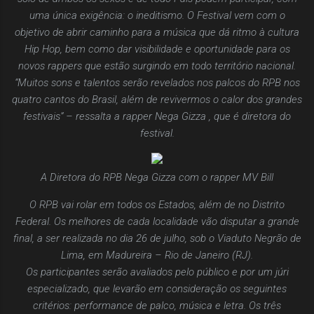
uma única exigência: o ineditismo. O Festival vem com o
objetivo de abrir caminho para a música que dá ritmo à cultura
Hip Hop, bem como dar visibilidade e oportunidade para os
novos
rappers
que estão surgindo em todo território nacional.
“Muitos sons e talentos serão revelados nos palcos do RPB nos
quatro cantos do Brasil, além de revivermos o calor dos grandes
festivais” – ressalta a
rapper
Nega Gizza , que é diretora do
festival.
A Diretora do RPB Nega Gizza com o rapper MV Bill
O RPB vai rolar em todos os Estados, além de no Distrito
Federal. Os melhores de cada localidade vão disputar a grande
final, a ser realizada no dia 26 de julho, sob o Viaduto Negrão de
Lima, em Madureira – Rio de Janeiro (RJ).
Os participantes serão avaliados pelo público e por um júri
especializado, que levarão em consideração os seguintes
critérios: performance de palco, música e letra. Os três