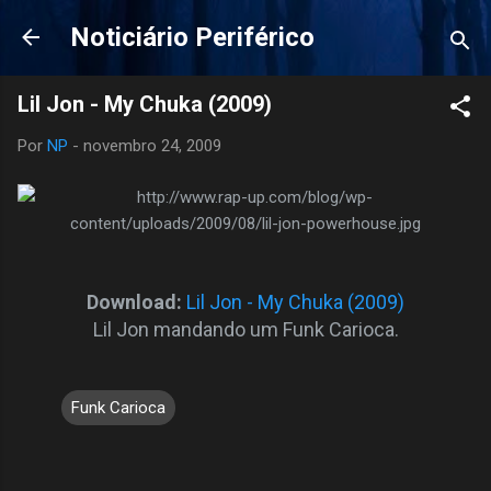
Pular para o conteúdo principal
Noticiário Periférico
Lil Jon - My Chuka (2009)
Por
NP
-
novembro 24, 2009
Download:
Lil Jon - My Chuka (2009)
Lil Jon mandando um Funk Carioca.
Funk Carioca
C