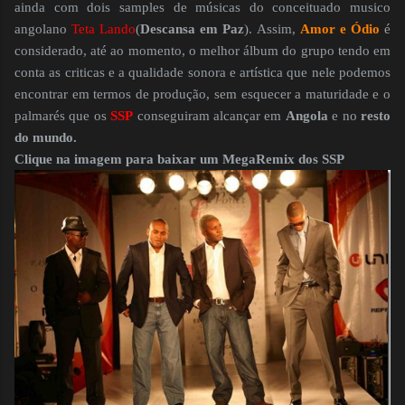
ainda com dois samples de músicas do conceituado musico
angolano
Teta Lando
(
Descansa em Paz
). Assim,
Amor e Ódio
é
considerado, até ao momento, o melhor álbum do grupo tendo em
conta as criticas e a qualidade sonora e artística que nele podemos
encontrar em termos de produção, sem esquecer a maturidade e o
palmarés que os
SSP
conseguiram alcançar em
Angola
e no
resto
do mundo.
Clique na imagem para baixar um MegaRemix dos SSP