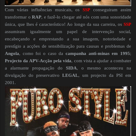
Com várias influências musicais, os
SSP
conseguiram assim
transformar o
RAP
, e fazê-lo chegar até nós com uma sonoridade
única, que lhes é característico! Ao longo da sua carreira, os
SSP
assumiram igualmente um papel de intervenção social,
encabeçando e emprestando a sua imagem, notoriedade e
prestígio a acções de sensibilização para causas e problemas de
Angola
, como foi o caso da
campanha anti-minas em 1995
;
Projecto da APV-Acção pela vida
, com vista a ajudar a combater
a alarmante propagação do
SIDA
, o mesmo aconteceu na
divulgação do preservativo
LEGAL
, um projecto da PSI em
2001.