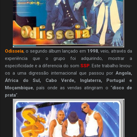
Odisseia
, o segundo álbum lançado em
1998
, veio, através da
experiência que o grupo foi adquirindo, mostrar a
especificidade e a diferencia do som
SSP
. Este trabalho levou-
os a uma digressão internacional que passou por
Angola,
África do Sul, Cabo Verde, Inglaterra, Portugal e
Moçambique
, país onde as vendas atingiram o “
disco de
prata
”.