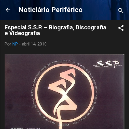
Pular para o conteúdo principal
Noticiário Periférico
Especial S.S.P. – Biografia, Discografia
e Vídeografia
Por
NP
-
abril 14, 2010