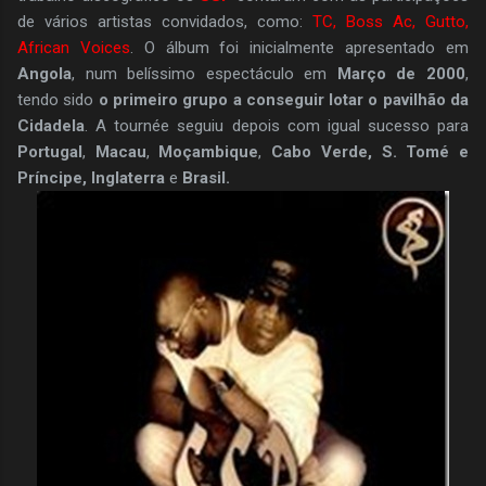
de vários artistas convidados, como:
TC, Boss Ac, Gutto,
African Voices
. O álbum foi inicialmente apresentado em
Angola
, num belíssimo espectáculo em
Março de 2000
,
tendo sido
o primeiro grupo a conseguir lotar o pavilhão da
Cidadela
. A tournée seguiu depois com igual sucesso para
Portugal
,
Macau
,
Moçambique
,
Cabo Verde, S. Tomé e
Príncipe, Inglaterra
e
Brasil.