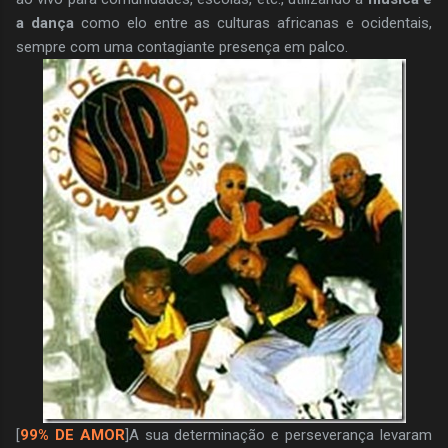
a dança
como elo entre as culturas africanas e ocidentais,
sempre com uma contagiante presença em palco.
[
99% DE AMOR
]A sua determinação e perseverança levaram