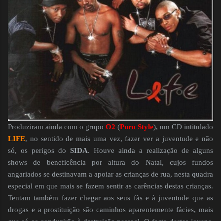
Produziram ainda com o grupo
O2
(
Puro Style
), um CD intitulado
LIFE
, no sentido de mais uma vez, fazer ver a juventude e não
só, os perigos do
SIDA
. Houve ainda a realização de alguns
shows de beneficência por altura do Natal, cujos fundos
angariados se destinavam a apoiar as crianças de rua, nesta quadra
especial em que mais se fazem sentir as carências destas crianças.
Tentam também fazer chegar aos seus fãs e à juventude que as
drogas e a prostituição são caminhos aparentemente fácies, mais