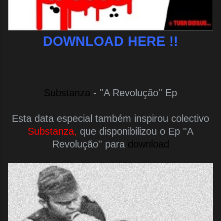
DOWNLOAD HERE !!
Substanza
-
''A Revolução'' Ep
Esta data especial também inspirou colectivo
Substanza,
que disponibilizou o Ep ''A
Revolução'' para
download