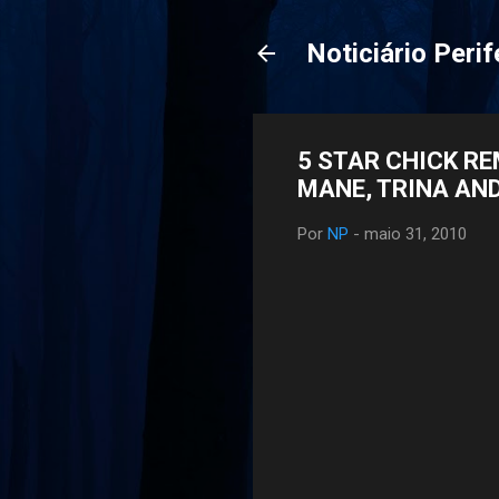
Noticiário Perif
5 STAR CHICK RE
MANE, TRINA AND
Por
NP
-
maio 31, 2010