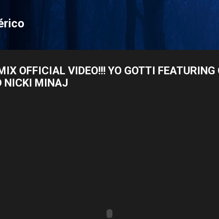
Pular para o conteúdo principal
érico
MIX OFFICIAL VIDEO!!! YO GOTTI FEATURING
 NICKI MINAJ