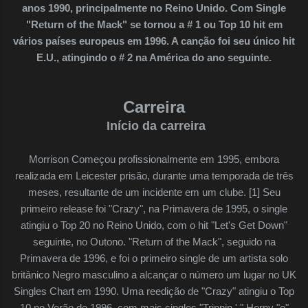
anos 1990, principalmente no Reino Unido. Com Single
"Return of the Mack" se tornou a # 1 ou Top 10 hit em
vários países europeus em 1996. A canção foi seu único hit
E.U., atingindo o # 2 na América do ano seguinte.
Carreira
Início da carreira
Morrison Começou profissionalmente em 1995, embora
realizada em Leicester prisão, durante uma temporada de três
meses, resultante de um incidente em um clube. [1] Seu
primeiro release foi "Crazy", na Primavera de 1995, o single
atingiu o Top 20 no Reino Unido, com o hit "Let's Get Down"
seguinte, no Outono. "Return of the Mack", seguido na
Primavera de 1996, e foi o primeiro single de um artista solo
britânico Negro masculino a alcançar o número um lugar no UK
Singles Chart em 1990. Uma reedição de "Crazy" atingiu o Top
10 no Verão de 1996, com mais singles "Trippin '," Horny "e"