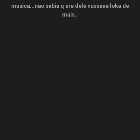
musica...nao sabia q era dele nussaaa loka de
mais..