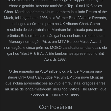
choro e gemido "fazendo também o Top 10 no UK Singles
Chart. Morrison primeiro álbum, também intitulado Return of the
Mack, foi lançado em 1996 pela Warner Bros / Atlantic Records,
e chegou a número quatro no UK Albums Chart. Como
resultado destes trabalhos, Morrison foi indicada para quatro
prêmios Brit, embora ele não ganhou nenhum, e recebeu um
Mercury nomeação Prize, um MTV Europe Music Awards
nomeação, e cinco prêmios MOBO candidaturas, das quais ele
ganhou "Best R & B Act". Ele também se apresentou no Brit
Awards 1997.
O desempenho na WEA influenciou a Brit e Morrison para
liberar Only God Can Judge Me, um EP com nove Musicas
que incluía apresentações ao vivo, entrevistas, orações e três
músicas de longa-metragem, incluindo "Who's The Mack", que
alcançou # 13 no Reino Unido .
Controvérsia