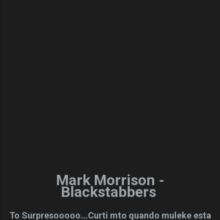
Mark Morrison -
Blackstabbers
To Surpresooooo...Curti mto quando muleke esta