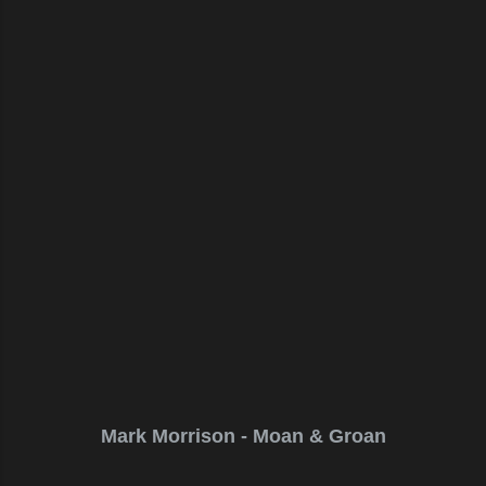
Mark Morrison - Moan & Groan