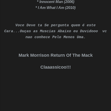
* Innocent Man (2006)
* I Am What I Am (2010)
Voce Deve ta Se pergunta quem é este
Cara...Ouças as Muscias Abaixo eu Duvidooo vc
nao conhece Pelo Menos Uma.
Mark Morrison Return Of The Mack
Claaassicoo!!!