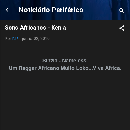
Pular para o conteúdo principal
Noticiário Periférico
Sons Africanos - Kenia
Por
NP
-
junho 02, 2010
Sinzia - Nameless
Um Raggar Africano Muito Loko...Viva Africa.