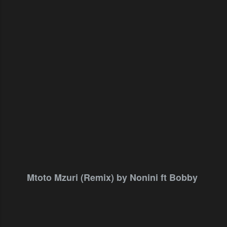
Mtoto Mzuri (Remix) by Nonini ft Bobby