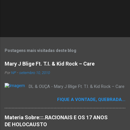
Postagens mais visitadas deste blog
Mary J Blige Ft. T.I. & Kid Rock – Care
Por
NP
-
setembro 10, 2010
DL & OUÇA - Mary J Blige Ft. T.I. & Kid Rock – Care
FIQUE A VONTADE, QUEBRADA...
Materia Sobre:::.RACIONAIS E OS 17 ANOS
DE HOLOCAUSTO