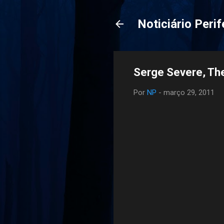
Noticiário Perif
Serge Severe, The
Por
NP
-
março 29, 2011