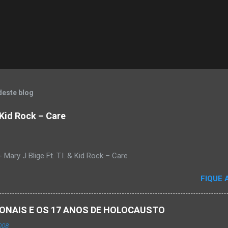
deste blog
& Kid Rock – Care
Mary J Blige Ft. T.I. & Kid Rock – Care
FIQUE 
ACIONAIS E OS 17 ANOS DE HOLOCAUSTO
008