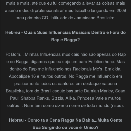
mais e mais, até que eu fui começando a levar as coisas mais
a sério e decidi profissionalizar meu trabalho lançando em 2009
meu primeiro CD, intitulado de Jamaicano Brasileiro.
Hebreu - Quais Suas Influencias Musicais Dentro e Fora do
Rap e Ragga?
R: Bom... Minhas Influências musicais não são apenas do Rap
e do Ragga, digamos que eu seja um cara Eclético hehe. Mas
dentro do Rap me Influencio nos Racionais Mc's, Emicida,
Apocalipse 16 e muitos outros. No Ragga me Influencio em
praticamente todos os cantores em destaque na cena
Brasileira, fora do Brasil escuto bastante Damian Marley, Sean
Paul, Shabba Ranks, Sizzla, Alika, Princesa Vale e muitos
outros... Num tem como dizer o nome de todo mundo (risos).
Hebreu - Como ta a Cena Ragga Na Bahia...Muita Gente
Boa Surgindo ou voce é Unico?