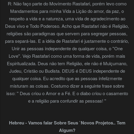
R: Não faço parte do Movimento Rastafari, porém levo como
Mandamentos para minha Vida a Lição do amor, da paz, o
respeito a vida e a natureza, uma vida de agradecimento ao
Deus vivo e Todo Poderoso. Acho que Rastafari não é Religião,
religiões são paradigmas que servem para segregar pessoas,
para separá-las. E a idéia de Rastafari é justamente o contrário,
Unir as pessoas independente de qualquer coisa, o ''One
Love''. Vejo Rastafari como uma forma de vida, porém mais
Espiritualizada. Deus não tem Religião, ele não é Mulçumano,
Judeu, Cristão ou Budista. DEUS é DEUS independente de
qualquer coisa. Eu acredito que as pessoas infelizmente
misturam as coisas. Costumo dizer a seguinte frase sobre
isso: '' Deus criou o Amor e a Fé. E o diabo criou o casamento
e a religião para confundir as pessoas! ''
Hebreu - Vamos falar Sobre Seus `Novos Projetos.. Tem
Algum?