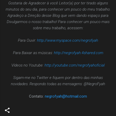
Gostaria de Agradecer à você Leitor(a) por ter tirado alguns
minutos do seu dia, para conhecer um pouco do meu trabalho.
Agradeço a Direção desse Blog que vem dando espaço para
Divulgarmos o nosso trabalho! Para conhecer um pouco mais
sobre meu trabalho, acessem:
Para Ouvir:
http://www.myspace.com/negrofyah
Para Baixar as músicas:
http://negrofyah.4shared.com
Vídeos no Youtube:
http://youtube.com/negrofyahoficial
Sigam-me no Twitter e fiquem por dentro das minhas
novidades. Respondo todas as mensagens: @NegroFyah
Contato:
negrofyah@hotmail.com