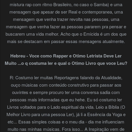
mistura rap com ritmo Brasileiro, no caso o Samba) e uma
mensagem que apesar de ser Real e contemporanea, uma
mensagem que venha trazer revolta nas pessoas, uma
mensagem que venha fazer as pessoas pararem pra pensar e
buscarem uma vida melhor. Acho que o Emicida é um dos que
mais se destacam em passar essas mensagens atualmente.
Hebreu - Voce como Rapper e Otimo Letrista Deve Ler
Muito ...o q costuma ler e qual o Otimo Livro que voce Leu?
R: Costumo ler muitas Reportagens falando da Atualidade,
ouço músicas com conteúdo construtivo para passar aos
ouvintes e sempre procuro ter uma conversa sadia com
pessoas mais informadas que eu hehe. Eu só costumo ler
Livros voltados para o Lado espiritual da vida. Leio a Bíblia (O
Melhor Livro para uma pessoa Ler), já li a Essência da Yoga e
etc... Essas simples coisas e o meu dia - dia me influenciam
muito nas minhas músicas. Fora isso... A Inspiração vem de