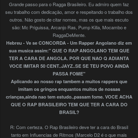
Grande passo para o Ragga Brasileiro. Eu admiro quem faz
seu trabalho com dedicação, amor e respeitando o trabalho dos
outros. Não gosto de citar nomes, mas os que mais escuto
são: Mc Priguissa, Arcanjo Ras, Pump Killa, Mocambo e
RaggaDeMente.
Hebreu - Ve se CONCORDA - Um Rapper Angolano diz em
sua musica assim:" QUE O RAP ANGOLANO TEM QUE
TER A CARA DE ANGOLA. POR QUE NAO Q ADIANTA
VOCE IMITAR 50 CENT..JAYZ..SE SE TEU POVO AINDA
PASSA FOME"
Aplicando ao nosso rap tambem a muitos rappers que
imitam os gringos enquantos muitos de nossas
crianças,ainda nao tem estudo..passam fome. VOCE ACHA
QUE O RAP BRASILEIRO TEM QUE TER A CARA DO
BRASIL?
R: Com certeza. O Rap Brasileiro deve ter a cara do Brasil
tanto em Influencias de Ritmos (Marcelo D2 é o que mais