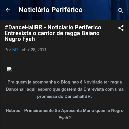
Pular para o conteúdo principal
Noticiário Periférico
#DanceHallBR - Noticiario Periferico
Entrevista o cantor de ragga Baiano
Negro Fyah
Por
NP
-
abril 28, 2011
Pra quem ja acompanha o Blog nao é Novidade ter ragga
Dancehall aqui. espero que gostem da Entrevista com uma
promessa do DancehallBR.
Hebreu - Primeiramente Se Apresenta Mano quem é Negro
Fyah?