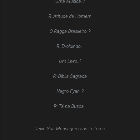
Uma Musica..?
R: Atitude de Homem
O Ragga Brasileiro..?
R: Evoluindo...
Um Livro..?
R: Biblia Sagrada
Negro Fyah..?
R: Tá na Busca...
Deixe Sua Mensagem aos Leitores.