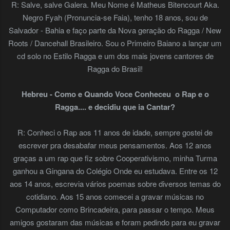
R: Salve, salve Galera. Meu Nome é Matheus Bitencourt Aka.
Negro Fyah (Pronuncia-se Faia), tenho 18 anos, sou de
Salvador - Bahia e faço parte da Nova geração do Ragga / New
Roots / Dancehall Brasileiro. Sou o Primeiro Baiano a lançar um
cd solo no Estilo Ragga e um dos mais jovens cantores de
Ragga do Brasil!
Hebreu - Como e Quando Voce Conheceu o Rap e o
Ragga.... e decidiu que ia Cantar?
R: Conheci o Rap aos 11 anos de idade, sempre gostei de
escrever pra desabafar meus pensamentos. Aos 12 anos
graças a um rap que fiz sobre Cooperativismo, minha Turma
ganhou a Gingana do Colégio Onde eu estudava. Entre os 12
aos 14 anos, escrevia vários poemas sobre diversos temas do
cotidiano. Aos 15 anos comecei a gravar músicas no
Computador como Brincadeira, para passar o tempo. Meus
amigos gostaram das músicas e foram pedindo para eu gravar