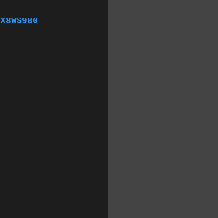
DX8WS980