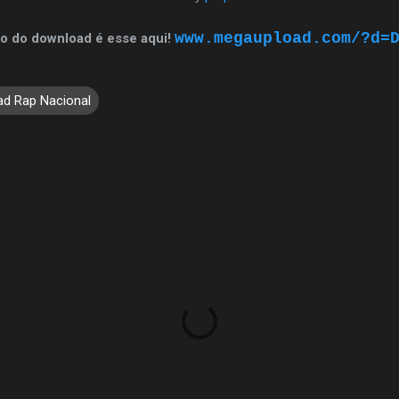
www.megaupload.com/?d=
eto do download é esse aqui!
d Rap Nacional