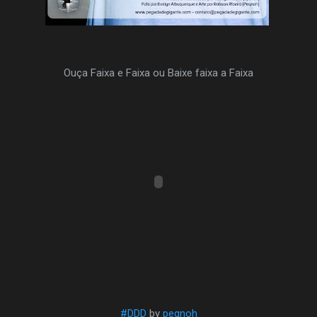
Ouça Faixa e Faixa ou Baixe faixa a Faixa
#DDD
by
peqnoh