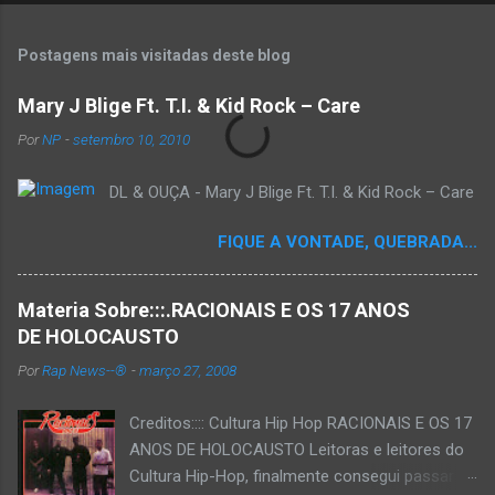
Postagens mais visitadas deste blog
Mary J Blige Ft. T.I. & Kid Rock – Care
Por
NP
-
setembro 10, 2010
DL & OUÇA - Mary J Blige Ft. T.I. & Kid Rock – Care
FIQUE A VONTADE, QUEBRADA...
Materia Sobre:::.RACIONAIS E OS 17 ANOS
DE HOLOCAUSTO
Por
Rap News--®
-
março 27, 2008
Creditos:::: Cultura Hip Hop RACIONAIS E OS 17
ANOS DE HOLOCAUSTO Leitoras e leitores do
Cultura Hip-Hop, finalmente consegui passar