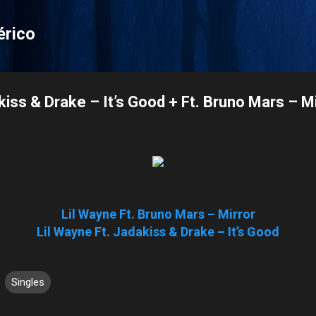
Pular para o conteúdo principal
érico
kiss & Drake – It’s Good + Ft. Bruno Mars – M
Lil Wayne Ft. Bruno Mars – Mirror
Lil Wayne Ft. Jadakiss & Drake – It’s Good
Singles