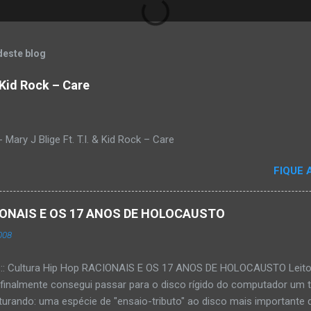
deste blog
& Kid Rock – Care
Mary J Blige Ft. T.I. & Kid Rock – Care
FIQUE 
ACIONAIS E OS 17 ANOS DE HOLOCAUSTO
008
:::: Cultura Hip Hop RACIONAIS E OS 17 ANOS DE HOLOCAUSTO Leitora
 finalmente consegui passar para o disco rígido do computador um 
urando: uma espécie de "ensaio-tributo" ao disco mais importante do