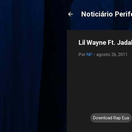
Noticiário Perif
Lil Wayne Ft. Jada
Por
NP
-
agosto 26, 2011
Download Rap Eua