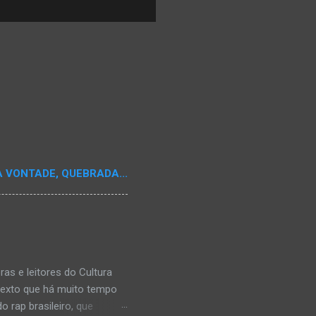
A VONTADE, QUEBRADA...
s e leitores do Cultura
texto que há muito tempo
 rap brasileiro, que