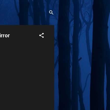
irror