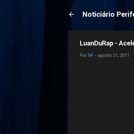
Noticiário Perif
LuanDuRap - Aceler
Por
NP
-
agosto 21, 2011