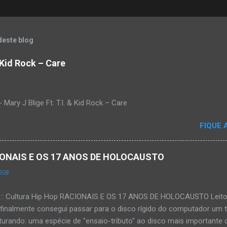
deste blog
& Kid Rock – Care
Mary J Blige Ft. T.I. & Kid Rock – Care
FIQUE 
ACIONAIS E OS 17 ANOS DE HOLOCAUSTO
008
:::: Cultura Hip Hop RACIONAIS E OS 17 ANOS DE HOLOCAUSTO Leitora
 finalmente consegui passar para o disco rígido do computador um 
urando: uma espécie de "ensaio-tributo" ao disco mais importante do