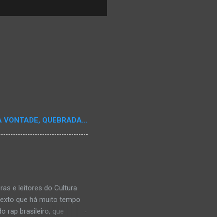
A VONTADE, QUEBRADA...
s e leitores do Cultura
texto que há muito tempo
 rap brasileiro, que