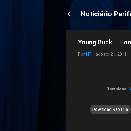
Noticiário Perif
Young Buck – Hom
Por
NP
-
agosto 21, 2011
Download:
Download Rap Eua
C