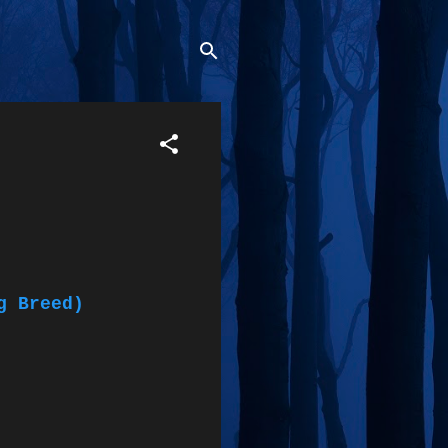
g Breed)