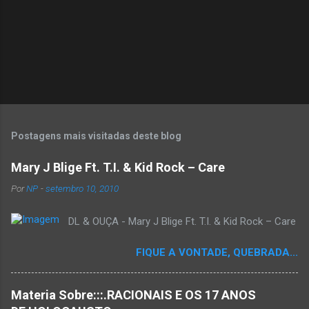
Postagens mais visitadas deste blog
Mary J Blige Ft. T.I. & Kid Rock – Care
Por
NP
-
setembro 10, 2010
DL & OUÇA - Mary J Blige Ft. T.I. & Kid Rock – Care
FIQUE A VONTADE, QUEBRADA...
Materia Sobre:::.RACIONAIS E OS 17 ANOS