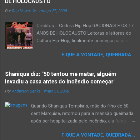
DE HOLOCAUSTO
Por
Rap News--®
-
março 27, 2008
Creditos:::: Cultura Hip Hop RACIONAIS E OS 17
ANOS DE HOLOCAUSTO Leitoras e leitores do
Cultura Hip-Hop, finalmente consegui passar
para o disco rígido do computador um texto
FIQUE A VONTADE, QUEBRADA...
que há muito tempo vinha maturando: uma
espécie de "ensaio-tributo" ao disco mais
importante do rap brasileiro, que completará 17
Shaniqua diz: "50 tentou me matar, alguém
anos agora em 2008. Falo de "Holocausto
invadiu a casa antes do incêndio começar"
Urbano", do grupo paulistano Racionais MC's.
Por
Anderson Banks
-
maio 31, 2008
Como de costume, uma pequena digressão. É
muito disseminada em nosso país a crença de
Quando Shaniqua Tompkins, mãe do filho de 50
que o brasileiro não tem memória. Fala-se
cent Marquise, retornou para a mansão queimada
muito por aí que não cultuamos nossos
após ser hospitalizada pelo incêndio, ela falou
antepassados nem nossa rica história
com os repórteres. Tompkins fez várias
sociocultural. No que diz respeito ao hip-hop,
FIQUE A VONTADE, QUEBRADA...
argumentações ao jornal. quando um repórter
cabe a nós, formadores de opinião