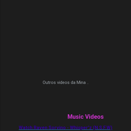
Outros videos da Mina ..
Music Videos
Watch Raven Sorvino - Whisper'z (N.S.F.W)