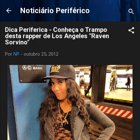
Pular para o conteúdo principal
Noticiário Periférico
Dica Periferica - Conheça o Trampo
desta rapper de Los Angeles "Raven
Sorvino"
Por
NP
-
outubro 25, 2012