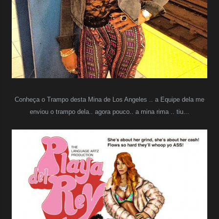
Conheça o Trampo desta Mina de Los Angeles .. a Equipe dela me
enviou o trampo dela.. agora pouco.. a mina rima .. tiu...