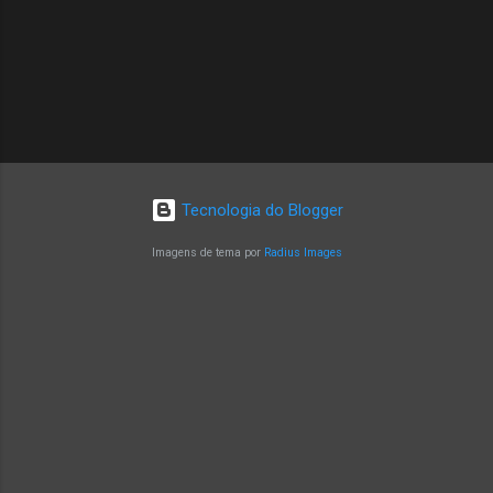
Tecnologia do Blogger
Imagens de tema por
Radius Images