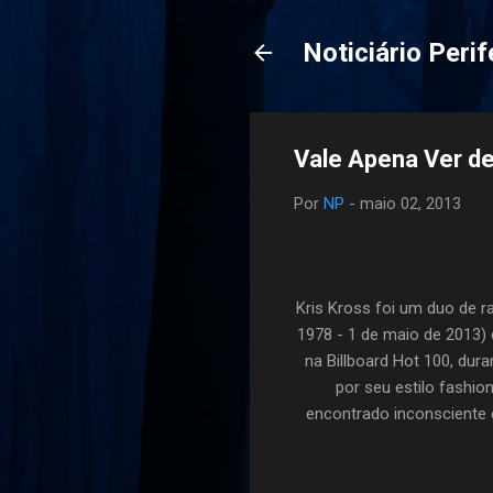
Noticiário Perif
Vale Apena Ver de
Por
NP
-
maio 02, 2013
Kris Kross foi um duo de r
1978 - 1 de maio de 2013)
na Billboard Hot 100, dur
por seu estilo fashion
encontrado inconsciente 