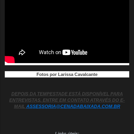
Fotos por Larissa Cavalcante
DEPOIS DA TEMPESTADE ESTÁ DISPONÍVEL PARA
ENTREVISTAS. ENTRE EM CONTATO ATRAVÉS DO E-
MAIL
ASSESSORIA@CENADABAIXADA.COM.BR
Links úteis: