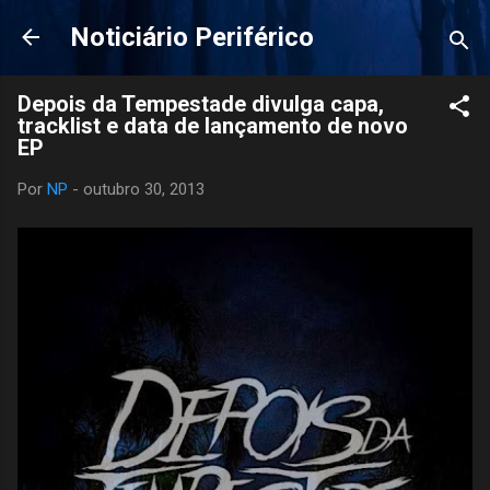
Pular para o conteúdo principal
Noticiário Periférico
Depois da Tempestade divulga capa,
tracklist e data de lançamento de novo
EP
Por
NP
-
outubro 30, 2013