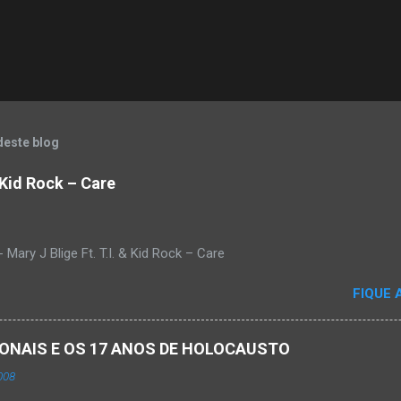
deste blog
& Kid Rock – Care
Mary J Blige Ft. T.I. & Kid Rock – Care
FIQUE 
ACIONAIS E OS 17 ANOS DE HOLOCAUSTO
008