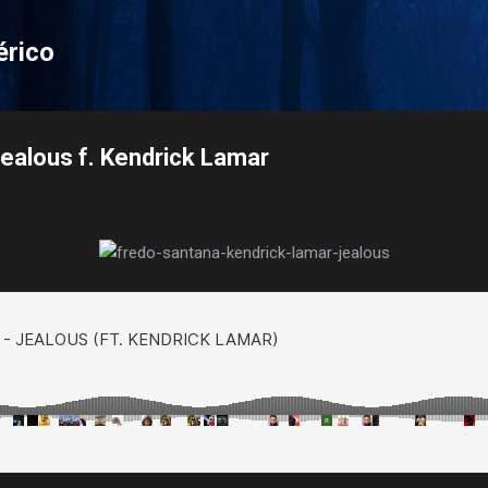
Pular para o conteúdo principal
érico
ealous f. Kendrick Lamar