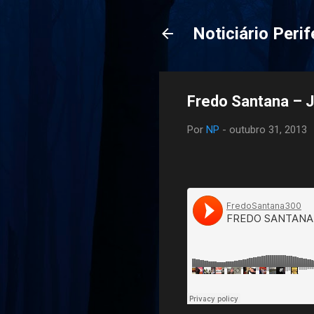
Noticiário Perif
Fredo Santana – J
Por
NP
-
outubro 31, 2013