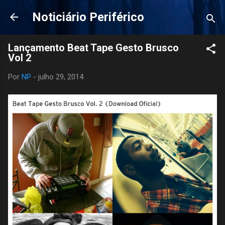
Pular para o conteúdo principal
Noticiário Periférico
Lançamento Beat Tape Gesto Brusco
Por
NP
-
julho 29, 2014