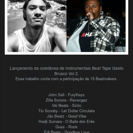
Lançamento da coletânea de Instrumentais Beat Tape Gesto
Brusco Vol 2.
Esse trabalho conta com a participação de 13 Beatmakers.
John Sell - FuryKeys
Zilla Sonora - Revengez
Véi Beats - Sinto
Tio Scooby - Let Dollar Circulate
Jão Beatz - Good Vibe
Hadji Suinara - O Baile dos Erês
Guss - Rock
Edi Beats - Goodbye Love