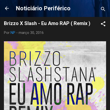
Pular para o conteúdo principal
Noticiário Periférico
Por
NP
-
março 30, 2016