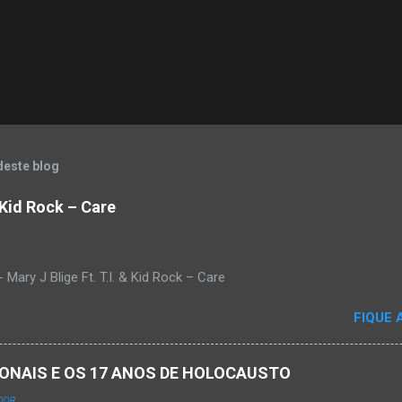
deste blog
& Kid Rock – Care
Mary J Blige Ft. T.I. & Kid Rock – Care
FIQUE 
ACIONAIS E OS 17 ANOS DE HOLOCAUSTO
008