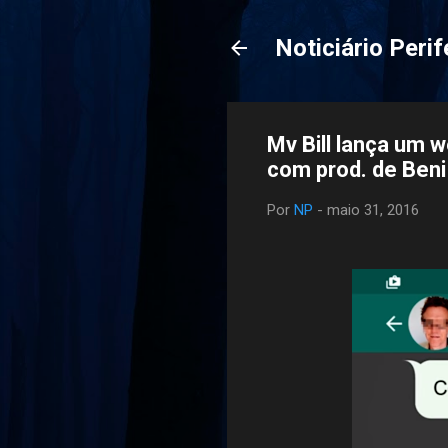
Noticiário Perif
Mv Bill lança um 
com prod. de Beni
Por
NP
-
maio 31, 2016