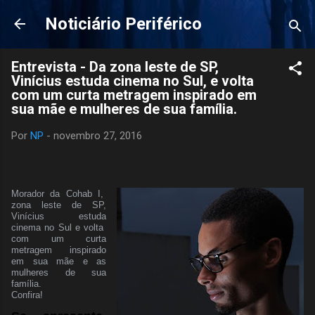
Pular para o conteúdo principal
Noticiário Periférico
Entrevista - Da zona leste de SP,
Vinícius estuda cinema no Sul, e volta
com um curta metragem inspirado em
sua mãe e mulheres de sua família.
Por
NP
-
novembro 27, 2016
Morador da Cohab I,
zona leste de SP,
Vinícius estuda
cinema no Sul e volta
com um curta
metragem inspirado
em sua mãe e as
mulheres de sua
família.
Confira!