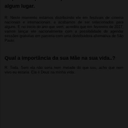
algum lugar.
R: Neste momento estamos distribuindo ele em festivais de cinema
nacionais e internacionais, e acabamos de ser selecionados para
alguns. E no inicio do ano que vem, acredito que em fevereiro de 2017,
vamos lançar ele nacionalmente com a possibilidade de agendar
sessões gratuitas em parceria com uma distribuidora alternativa de São
Paulo.
Qual a importância da sua Mãe na sua vida..?
R: Toda. Sem ela não seria nem metade do que sou, acho que nem
vivo eu estaria. Ela é Deus na minha vida.