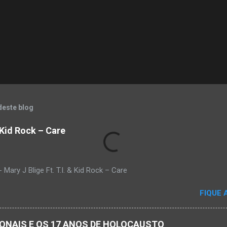
deste blog
& Kid Rock – Care
Mary J Blige Ft. T.I. & Kid Rock – Care
FIQUE 
ACIONAIS E OS 17 ANOS DE HOLOCAUSTO