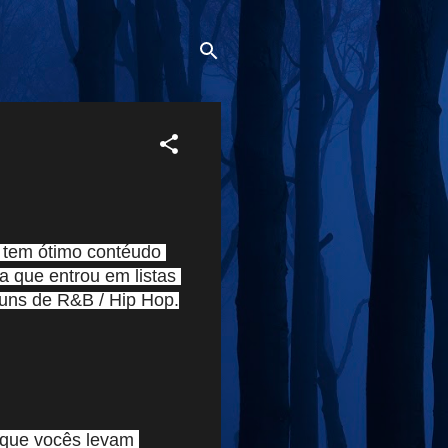
 tem ótimo contéudo 
oa que entrou em listas 
buns de R&B / Hip Hop.
 que vocês levam 