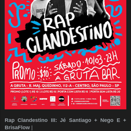
Rap Clandestino III: Jé Santiago + Nego E +
BrisaFlow
|