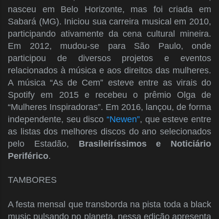
nasceu em Belo Horizonte, mas foi criada em
Sabará (MG). Iniciou sua carreira musical em 2010,
participando ativamente da cena cultural mineira.
Em 2012, mudou-se para São Paulo, onde
participou de diversos projetos e eventos
relacionados à música e aos direitos das mulheres.
A música “As de Cem” esteve entre as virais do
Spotify em 2015 e recebeu o prêmio Olga de
“Mulheres Inspiradoras”. Em 2016, lançou, de forma
independente, seu disco
“Newen”
, que esteve entre
as listas dos melhores discos do ano selecionados
pelo Estadão,
Brasileiríssimos e Noticiário
Periférico
.
TAMBORES
A festa mensal que transborda na pista toda a black
music pulsando no planeta, nessa edição apresenta