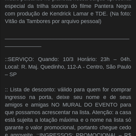
especial da trilha sonora do filme Pantera Negra
com produção de Kendrick Lamar e TDE. (Na foto:
Vitão da Tambores por arquivo pessoal)
_________________________________________
____________
::SERVIÇO: Quando: 10/3 Horário: 23h – 04h.
Local: R. Maj. Quedinho, 112-A - Centro, São Paulo
– SP
:: Lista de desconto: válido para quem for comprar
ingresso na porta, deixe seu nome e de seus
amigos e amigas NO MURAL DO EVENTO para
que possamos acrescentar na lista. Atenção: a casa
está sujeita a lotação máxima e o nome na lista só
garante o valor promocional, portanto chegue cedo
e aproveite. ::INGRESSOS: PROMOCIONAL – R$