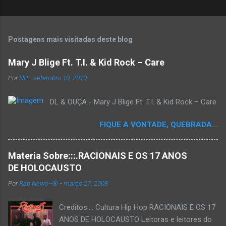
Postagens mais visitadas deste blog
Mary J Blige Ft. T.I. & Kid Rock – Care
Por
NP
-
setembro 10, 2010
DL & OUÇA - Mary J Blige Ft. T.I. & Kid Rock – Care
FIQUE A VONTADE, QUEBRADA...
Materia Sobre:::.RACIONAIS E OS 17 ANOS
DE HOLOCAUSTO
Por
Rap News--®
-
março 27, 2008
Creditos:::: Cultura Hip Hop RACIONAIS E OS 17
ANOS DE HOLOCAUSTO Leitoras e leitores do