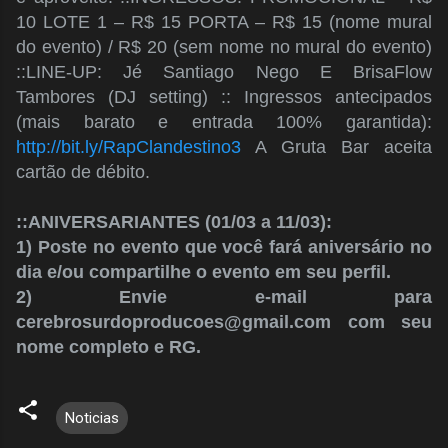
10 LOTE 1 – R$ 15 PORTA – R$ 15 (nome mural
do evento) / R$ 20 (sem nome no mural do evento)
::LINE-UP: Jé Santiago Nego E BrisaFlow
Tambores (DJ setting) :: Ingressos antecipados
(mais barato e entrada 100% garantida):
http://bit.ly/RapClandestino3
A Gruta Bar aceita
cartão de débito.
::ANIVERSARIANTES (01/03 a 11/03):
1) Poste no evento que você fará aniversário no
dia e/ou compartilhe o evento em seu perfil.
2) Envie e-mail para
cerebrosurdoproducoes@gmail.com com seu
nome completo e RG.
Noticias