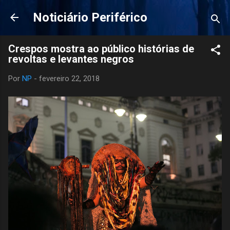
Pular para o conteúdo principal
Noticiário Periférico
Crespos mostra ao público histórias de
revoltas e levantes negros
Por
NP
-
fevereiro 22, 2018