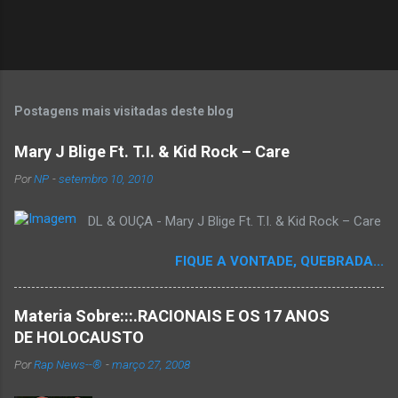
Postagens mais visitadas deste blog
Mary J Blige Ft. T.I. & Kid Rock – Care
Por
NP
-
setembro 10, 2010
DL & OUÇA - Mary J Blige Ft. T.I. & Kid Rock – Care
FIQUE A VONTADE, QUEBRADA...
Materia Sobre:::.RACIONAIS E OS 17 ANOS
DE HOLOCAUSTO
Por
Rap News--®
-
março 27, 2008