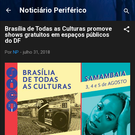
Pular para o conteúdo principal
Noticiário Periférico
Brasília de Todas as Culturas promove
shows gratuitos em espaços públicos
do DF
Por
NP
-
julho 31, 2018