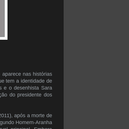
 aparece nas histórias
e tem a identidade de
s e o desenhista Sara
ação do presidente dos
2011), após a morte de
 segundo Homem-Aranha