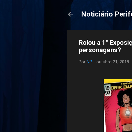
Noticiário Perif
Rolou a 1° Exposi
personagens?
Por
NP
-
outubro 21, 2018