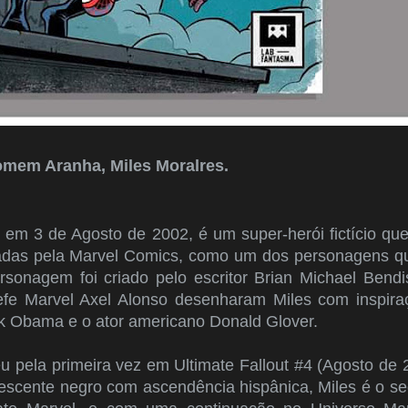
omem Aranha, Miles Moralres.
 em 3 de Agosto de 2002, é um super-herói fictício que
adas pela Marvel Comics, como um dos personagens qu
onagem foi criado pelo escritor Brian Michael Bendi
chefe Marvel Axel Alonso desenharam Miles com inspir
k Obama e o ator americano Donald Glover.
u pela primeira vez em Ultimate Fallout #4 (Agosto de 
lescente negro com ascendência hispânica, Miles é o