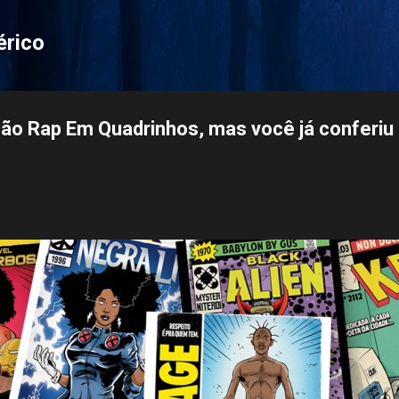
Pular para o conteúdo principal
érico
ção Rap Em Quadrinhos, mas você já conferiu