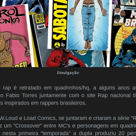
Divulgação
rap é retratado em quadrinhos/hq, a alguns anos a
o Fabio Torres juntamente com o site Rap nacional 
s inspirados em rappers brasileiros.
W.Loud e Load Comics, se juntaram e criaram a série "
ez um "Crossover" entre MC's e personagens em quadrinh
nesta primeira "temporada" a dupla produziu 20 per