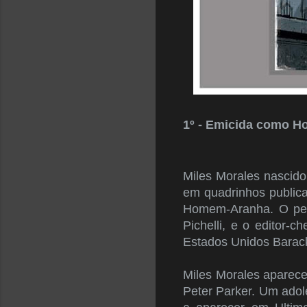
1º - Emicida como H
Miles Morales nascido
em quadrinhos public
Homem-Aranha. O pers
Pichelli, e o editor-
Estados Unidos Barac
Miles Morales aparece
Peter Parker. Um ado