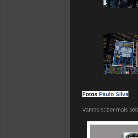
Fotos
Paulo Silva
Vamos saber mais sob