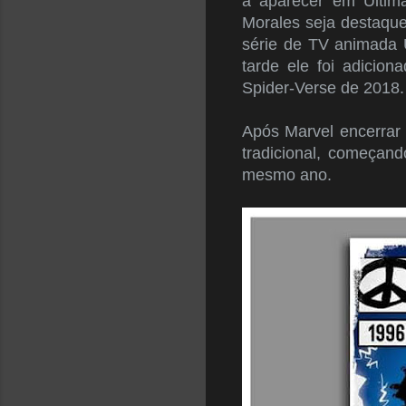
a aparecer em Ultim
Morales seja destaque
série de TV animada 
tarde ele foi adicion
Spider-Verse de 2018.
Após Marvel encerrar 
tradicional, começand
mesmo ano.