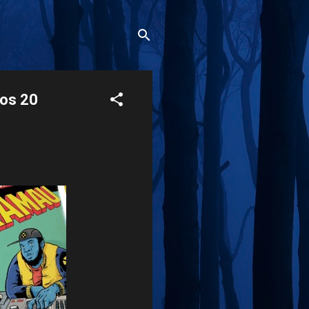
 os 20