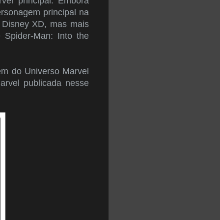
el principal. Embora
ersonagem principal na
o Disney XD, mas mais
e Spider-Man: Into the
gem do Universo Marvel
Marvel publicada nesse