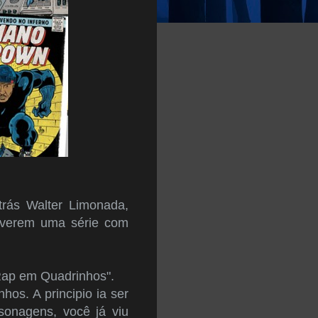
trás Walter Limonada,
tiverem uma série com
Rap em Quadrinhos".
os. A principio ia ser
sonagens, você já viu