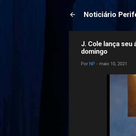
Noticiário Perif
J. Cole lança seu 
domingo
Por
NP
-
maio 10, 2021