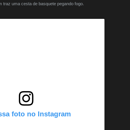
m traz uma cesta de basquete pegando fogo.
ssa foto no Instagram