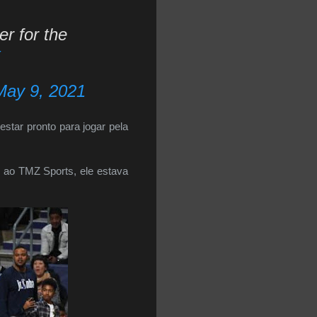
r for the
x
May 9, 2021
star pronto para jogar pela
 ao TMZ Sports, ele estava