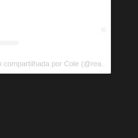
Uma publicação compartilhada por Cole (@realcoleworld)