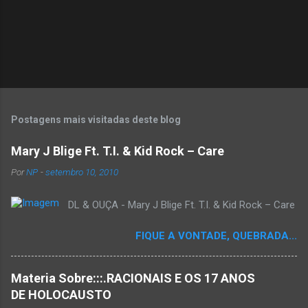
Postagens mais visitadas deste blog
Mary J Blige Ft. T.I. & Kid Rock – Care
Por
NP
-
setembro 10, 2010
DL & OUÇA - Mary J Blige Ft. T.I. & Kid Rock – Care
FIQUE A VONTADE, QUEBRADA...
Materia Sobre:::.RACIONAIS E OS 17 ANOS
DE HOLOCAUSTO