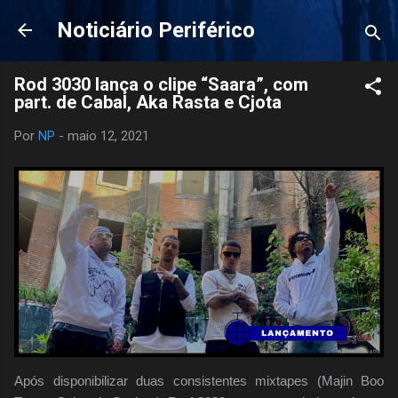
Pular para o conteúdo principal
Noticiário Periférico
Rod 3030 lança o clipe “Saara”, com
part. de Cabal, Aka Rasta e Cjota
Por
NP
-
maio 12, 2021
Após disponibilizar duas consistentes mixtapes (Majin Boo