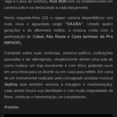
Tape e Caixa de Sonhos),
Rod 3030
vem se estabelecendo em
carreira solo e se destacando a cada lançamento.
Nesta segunda-feira (10) o rapper carioca disponibilizou seu
mais novo e aguardado single
“SAARA”
. Unindo quatro
gerações e de diferentes estilos, a música conta com a
participação de
Cabal, Aka Rasta e Cjota (artistas da Pro
HIPHOP).
Cantando sobre suas vivências, sistema político, civilizações
passadas e até alienígenas, simplesmente deram uma aula de
como realizar um trap envolvente e com lírica; podendo ouvir
em uma festa para se divertir ou em casa para refletir. Em cima
de um instrumental realizado pelo consagrado produtor musical
JayKay
(que também assinou a mixagem e masterização),
cada artista trouxe sua identidade e com muita originalidade de
flows, métricas e interpretação, se completaram.
Assista: