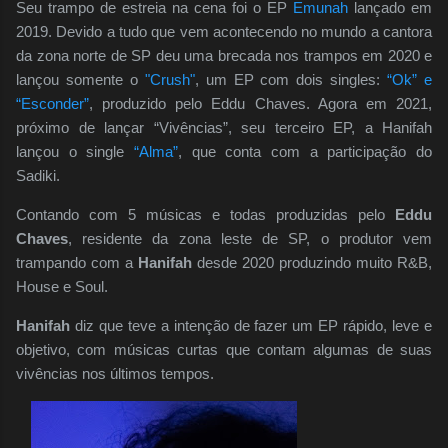
Seu trampo de estreia na cena foi o EP
Emunah
lançado em
2019. Devido a tudo que vem acontecendo no mundo a cantora
da zona norte de SP deu uma brecada nos trampos em 2020 e
lançou somente o
"Crush"
, um EP com dois singles:
“Ok” e
“Esconder”
, produzido pelo Eddu Chaves. Agora em 2021,
próximo de lançar “Vivências”, seu terceiro EP, a Hanifah
lançou o single
“Alma”
, que conta com a participação do
Sadiki.
Contando com 5 músicas e todas produzidas pelo
Eddu
Chaves
, residente da zona leste de SP, o produtor vem
trampando com a
Hanifah
desde 2020 produzindo muito R&B,
House e Soul.
Hanifah
diz que teve a intenção de fazer um EP rápido, leve e
objetivo, com músicas curtas que contam algumas de suas
vivências nos últimos tempos.