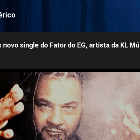
Pular para o conteúdo principal
érico
 novo single do Fator do EG, artista da KL Mú