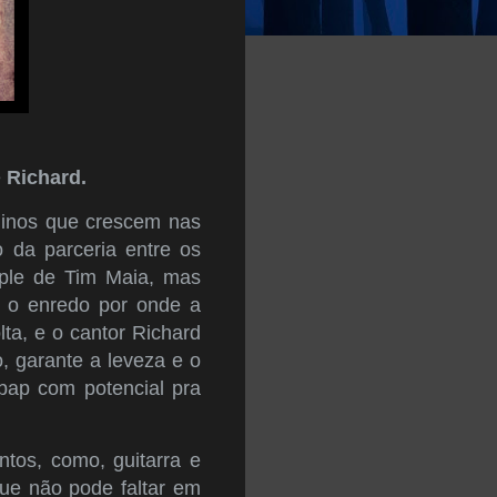
e
Richard.
eninos que crescem nas
do da parceria entre os
mple de Tim Maia, mas
 o enredo por onde a
ta, e o cantor Richard
o, garante a leveza e o
bap com potencial pra
tos, como, guitarra e
que não pode faltar em