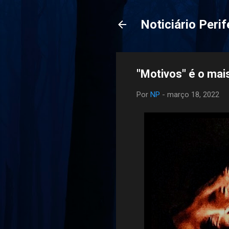
Noticiário Perif
"Motivos" é o mais
Por
NP
-
março 18, 2022