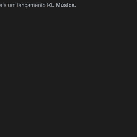
 mais um lançamento
KL Música.