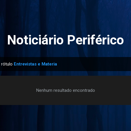
Pular para o conteúdo principal
Noticiário Periférico
 rótulo
Entrevistas e Materia
Nenhum resultado encontrado