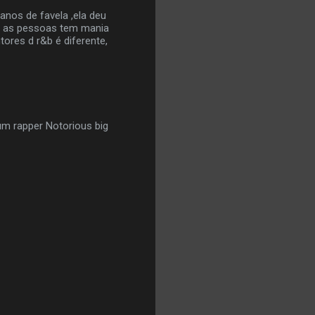
anos de favela ,ela deu
e as pessoas tem mania
tores d r&b é diferente,
m rapper Notorious big