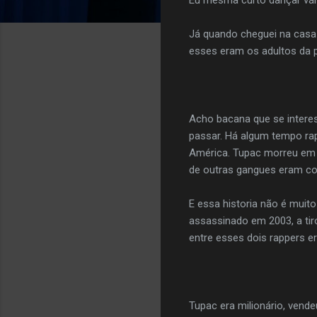
Já quando cheguei na casa 
esses eram os adultos da p
Acho bacana que se intere
passar. Há algum tempo ra
América. Tupac morreu em 1
de outras gangues eram co
E essa historia não é muit
assassinado em 2003, a tir
entre esses dois rappers er
Tupac era milionário, vend