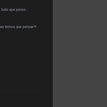
 tudo que penso...
 Mas temos que pensar!!!