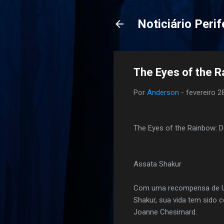
Noticiário Perif
The Eyes of the 
Por
Anderson
-
fevereiro 2
The Eyes of the Rainbow: 
Assata Shakur
Com uma recompensa de Um 
Shakur, sua vida tem sido
Joanne Chesimard.