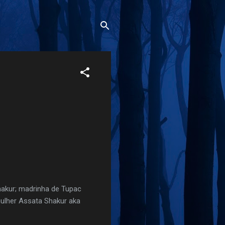
hakur; madrinha de Tupac
ulher Assata Shakur aka