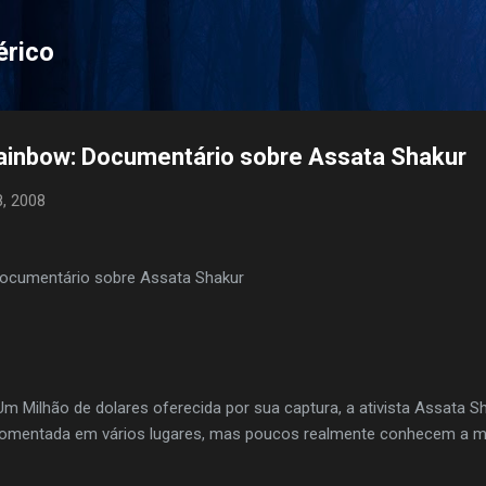
Pular para o conteúdo principal
érico
Rainbow: Documentário sobre Assata Shakur
8, 2008
Documentário sobre Assata Shakur
Milhão de dolares oferecida por sua captura, a ativista Assata S
 comentada em vários lugares, mas poucos realmente conhecem a m