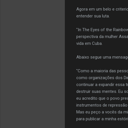
Agora em um belo e criteri
entender sua luta.
"In The Eyes of the Rainb
perspectiva da mulher Ass
vida em Cuba.
Abaixo segue uma mensagem
"Como a maioria das pesso
como organizações dos Dire
continuar a expandir essa 
destruir suas mentes. Eu 
eu acredito que o povo pre
instrumentos de repressão 
Mas eu peço a vocês da mid
para publicar a minha estór