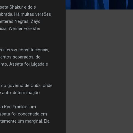
sata Shakur e dois
brada. Há muitas versões
anteras Negras, Zayd
icial Werner Forester
e erros constitucionais,
mentos separados, do
nto, Assata foi julgada e
o do governo de Cuba, onde
 e auto-determinação.
 Karl Franklin, um
ssata foi condenada em
tamente um marginal. Ela