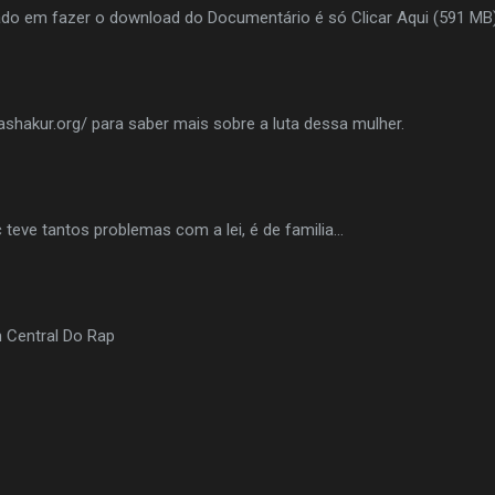
ado em fazer o download do Documentário é só Clicar Aqui (591 MB
hakur.org/ para saber mais sobre a luta dessa mulher.
teve tantos problemas com a lei, é de familia...
m Central Do Rap