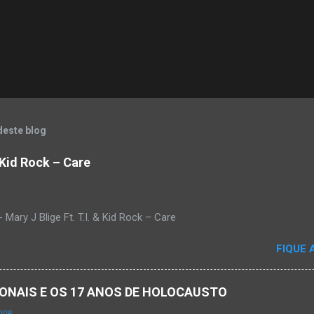
deste blog
& Kid Rock – Care
Mary J Blige Ft. T.I. & Kid Rock – Care
FIQUE 
ACIONAIS E OS 17 ANOS DE HOLOCAUSTO
008