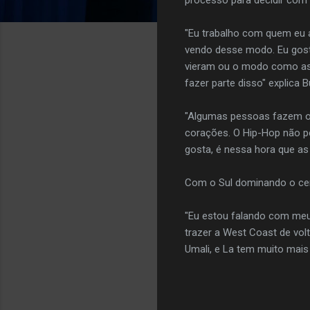
"Eu trabalho com quem eu 
vendo desse modo. Eu gosto
vieram ou o modo como as 
fazer parte disso" explica B
"Algumas pessoas fazem o 
corações. O Hip-Hop não p
gosta, é nessa hora que a
Com o Sul dominando o cená
"Eu estou falando com meu 
trazer a West Coast de vol
Umali, e La tem muito mais a