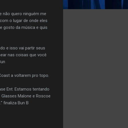
ue não quero ninguém me
 com o lugar de onde eles
e gosto da música e quis
 e isso vai partir seus
sear nas coisas que você
Bun
Coast a voltarem pro topo.
hase Ent. Estamos tentando
 I, Glasses Malone e Roscoe
" finaliza Bun B