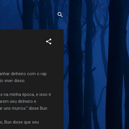
anhar dinheiro com o rap
o viver disso.
s na minha época, e isso é
rem seu dinheiro e
r uns murros." disse Bun
s, Bun disse que seu