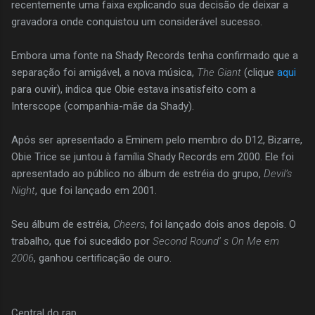
recentemente uma faixa explicando sua decisão de deixar a
gravadora onde conquistou um considerável sucesso.
Embora uma fonte na Shady Records tenha confirmado que a
separação foi amigável, a nova música,
The Giant
(clique
aqui
para ouvir), indica que Obie estava insatisfeito com a
Interscope (companhia-mãe da Shady).
Após ser apresentado a Eminem pelo membro do D12, Bizarre,
Obie Trice se juntou à família Shady Records em 2000. Ele foi
apresentado ao público no álbum de estréia do grupo,
Devil’s
Night
, que foi lançado em 2001.
Seu álbum de estréia,
Cheers
, foi lançado dois anos depois. O
trabalho, que foi sucedido por
Second Round’ s On Me em
2006
, ganhou certificação de ouro.
Central do rap