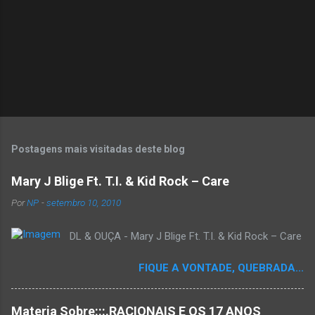
Postagens mais visitadas deste blog
Mary J Blige Ft. T.I. & Kid Rock – Care
Por
NP
-
setembro 10, 2010
DL & OUÇA - Mary J Blige Ft. T.I. & Kid Rock – Care
FIQUE A VONTADE, QUEBRADA...
Materia Sobre:::.RACIONAIS E OS 17 ANOS