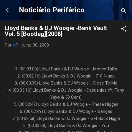
Pular para o conteúdo principal
Noticiário Periférico
Lloyd Banks & DJ Woogie -Bank Vault
Vol. 5 [Bootleg][2008]
Por
NP
-
julho 30, 2008
1. (00:03:00) Lloyd Banks & DJ Woogie - Money Talks
2. (00:02:16) Lloyd Banks & DJ Woogie - 718 Nigga
3. (00:03:39) Lloyd Banks & DJ Woogie - Close To Me
4. (00:03:16) Lloyd Banks & DJ Woogie - Casualties (ft. Tony
Yayo & 50 Cent)
5. (00:02:47) Lloyd Banks & DJ Woogie - These Niggas
6. (00:02:49) Lloyd Banks & DJ Woogie - Bangas
7. (00:02:58) Lloyd Banks & DJ Woogie - Get Back Nigga
8. (00:03:08) Lloyd Banks & DJ Woogie - You