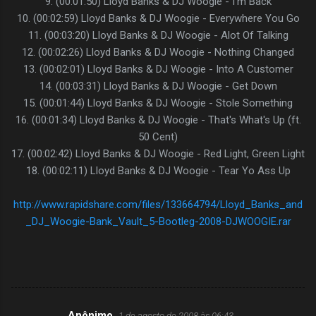
9. (00:01:50) Lloyd Banks & DJ Woogie - I'm Back
10. (00:02:59) Lloyd Banks & DJ Woogie - Everywhere You Go
11. (00:03:20) Lloyd Banks & DJ Woogie - Alot Of Talking
12. (00:02:26) Lloyd Banks & DJ Woogie - Nothing Changed
13. (00:02:01) Lloyd Banks & DJ Woogie - Into A Customer
14. (00:03:31) Lloyd Banks & DJ Woogie - Get Down
15. (00:01:44) Lloyd Banks & DJ Woogie - Stole Something
16. (00:01:34) Lloyd Banks & DJ Woogie - That's What's Up (ft.
50 Cent)
17. (00:02:42) Lloyd Banks & DJ Woogie - Red Light, Green Light
18. (00:02:11) Lloyd Banks & DJ Woogie - Tear Yo Ass Up
http://www.rapidshare.com/files/133664794/Lloyd_Banks_and
_DJ_Woogie-Bank_Vault_5-Bootleg-2008-DJWOOGIE.rar
Anônimo
1 de agosto de 2008 às 06:43