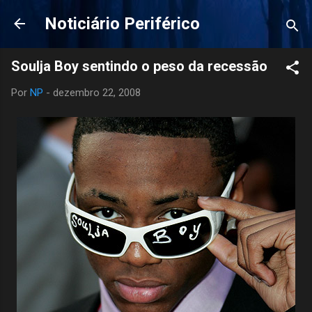
Pular para o conteúdo principal
Noticiário Periférico
Soulja Boy sentindo o peso da recessão
Por
NP
-
dezembro 22, 2008