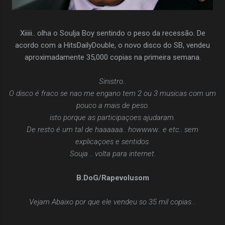
Xiiiii.. olha o Soulja Boy sentindo o peso da recessão. De
acordo com a HitsDailyDouble, o novo disco do SB, vendeu
aproximadamente 35,000 copias na primeira semana.
Sinistro..
O disco é fraco se nao me engano tem 2 ou 3 musicas com um
pouco a mais de peso.
isto porque as participaçoes ajudaram.
De resto é um tal de haaaaaa.. howwww.. e etc.. sem
explicaçoes e sentidos.
Souja .. volta para internet.
B.DoG/Rapevolusom
Vejam Abaixo por que ele vendeu so 35 mil copias...