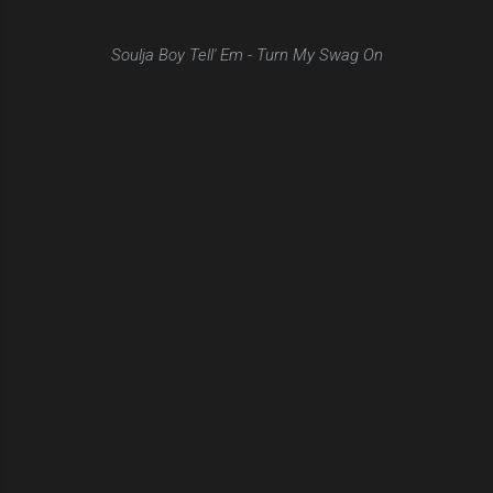
Soulja Boy Tell' Em - Turn My Swag On