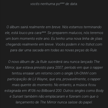
vocês nenhuma po*** de data.
O álbum sairá realmente em breve. Nós estamos terminando
ele, está louco pra cara***. Se preparem malucos, nós teremos
um bom momento este ano. Eu tenho uma nova linha de jóias
chegando realmente em breve. Vocês podem ir no Itshot.com
para dar uma sacada em todas as novas peças do Rule.
O novo álbum de Ja Rule sucederá seu nunca lançado The
Mirror, que estava previsto para 2007, período em que o rapper
tentou ensaiar um retorno com o single Uh-Ohhh! com
participação de Lil Wayne, que era, provavelmente, o rapper
mais quente do momento. No entanto, a música ficou
estagnada em #106 no Billboard 200. Outros singles como Body
e Sunset também não emplacaram e fizeram com que o
lançamento de The Mirror nunca saísse do papel.