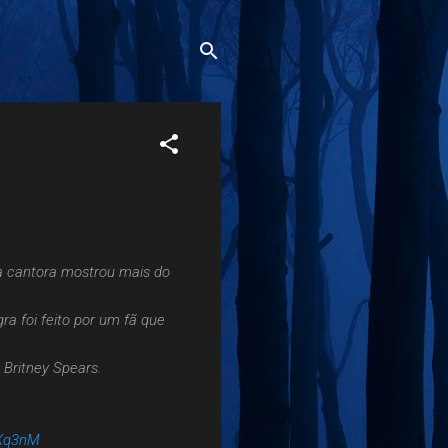
a cantora mostrou mais do
ra foi feito por um fã que
 Britney Spears.
lXq3nM