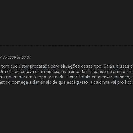
il de 2009 às 00:07
tem que estar preparada para situações desse tipo. Saias, blusas e
 Um dia, eu estava de minissaia, na frente de um bando de amigos m
aiu, sem me dar tempo pra nada. Fiquei totalmente envergonhada, m
stico começa a dar sinais de que está gasto, a calcinha vai pro lixo!